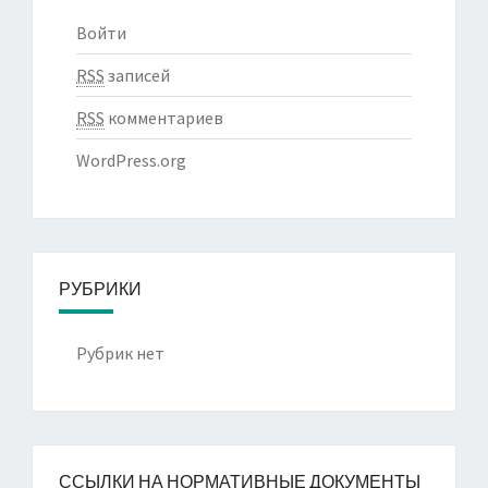
Войти
RSS
записей
RSS
комментариев
WordPress.org
РУБРИКИ
Рубрик нет
ССЫЛКИ НА НОРМАТИВНЫЕ ДОКУМЕНТЫ