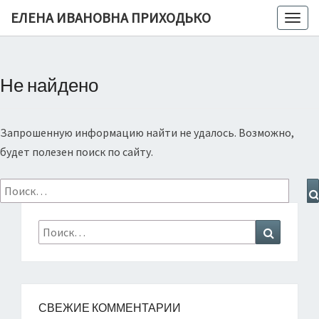
ЕЛЕНА ИВАНОВНА ПРИХОДЬКО
Togg
navig
Не найдено
Не
найдено
Запрошенную информацию найти не удалось. Возможно,
будет полезен поиск по сайту.
Искать:
Искать:
Поиск
СВЕЖИЕ КОММЕНТАРИИ