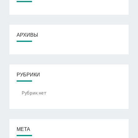
АРХИВЫ
РУБРИКИ
Рубрик нет
МЕТА